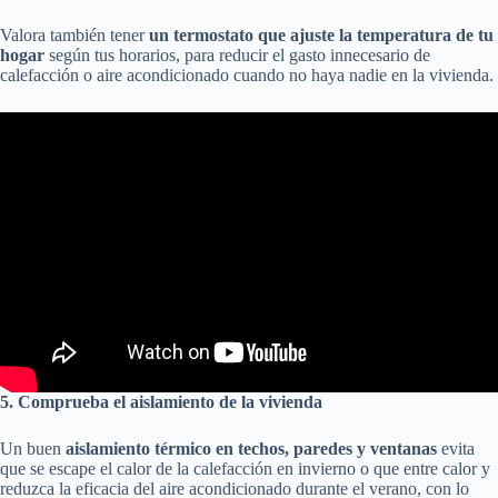
Valora también tener
un termostato que ajuste la temperatura de tu
hogar
según tus horarios, para reducir el gasto innecesario de
calefacción o aire acondicionado cuando no haya nadie en la vivienda.
5. Comprueba el aislamiento de la vivienda
Un buen
aislamiento térmico en techos, paredes y ventanas
evita
que se escape el calor de la calefacción en invierno o que entre calor y
reduzca la eficacia del aire acondicionado durante el verano, con lo