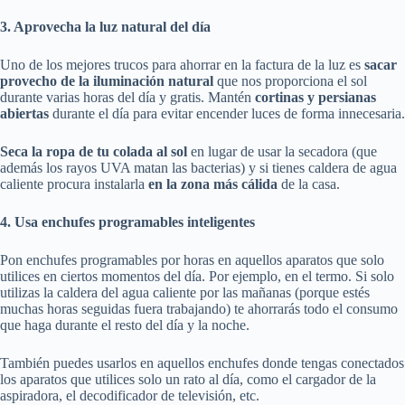
3. Aprovecha la luz natural del día
Uno de los mejores trucos para ahorrar en la factura de la luz es
sacar
provecho de la iluminación natural
que nos proporciona el sol
durante varias horas del día y gratis. Mantén
cortinas y persianas
abiertas
durante el día para evitar encender luces de forma innecesaria.
Seca la ropa de tu colada al sol
en lugar de usar la secadora (que
además los rayos UVA matan las bacterias) y si tienes caldera de agua
caliente procura instalarla
en la zona más cálida
de la casa.
4. Usa enchufes programables inteligentes
Pon enchufes programables por horas en aquellos aparatos que solo
utilices en ciertos momentos del día. Por ejemplo, en el termo. Si solo
utilizas la caldera del agua caliente por las mañanas (porque estés
muchas horas seguidas fuera trabajando) te ahorrarás todo el consumo
que haga durante el resto del día y la noche.
También puedes usarlos en aquellos enchufes donde tengas conectados
los aparatos que utilices solo un rato al día, como el cargador de la
aspiradora, el decodificador de televisión, etc.