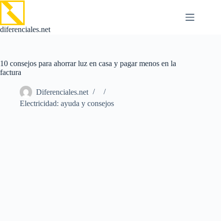
Saltar
al
contenido
diferenciales.net
10 consejos para ahorrar luz en casa y pagar menos en la
factura
Diferenciales.net
Electricidad: ayuda y consejos