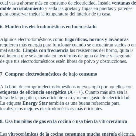
cual vas a ahorrar más en consumo de electricidad. Instala
ventanas de
doble acristalamiento
y sella las grietas y fugas en puertas y paredes
para conservar mejor la temperatura del interior de tu casa.
6. Mantén los electrodomésticos en buen estado
Algunos electrodomésticos como
frigoríficos, hornos y lavadoras
requieren más energía para funcionar cuando se encuentran sucios o en
mal estado.
Limpia con frecuencia
las resistencias del horno, quita la
cal interna que se acumula en los termos de agua caliente y asegúrate
de que tus electrodomésticos estén libres de polvo y obstrucciones.
7. Comprar electrodomésticos de bajo consumo
A la hora de comprar electrodomésticos nuevos opta por aquellos con
etiquetas de eficiencia energética (A+++).
Cuanto más alta sea la
letra de la pegatina, más eficiente será y menos gasto de electricidad.
La etiqueta
Energy Star
también es una buena referencia para
localizar los mejores electrodomésticos más eficientes.
8. Usa hornillas de gas en la cocina o usa bien la vitrocerámica
Las
vitrocerámicas de la cocina consumen mucha energía
eléctrica,